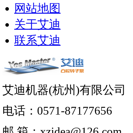
网站地图
关于艾迪
联系艾迪
艾迪机器(杭州)有限公
电话：0571-87177656
邮 箱：xzidea@126.com