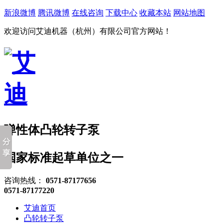
新浪微博
腾讯微博
在线咨询
下载中心
收藏本站
网站地图
欢迎访问艾迪机器（杭州）有限公司官方网站！
弹性体凸轮转子泵
国家标准起草单位之一
咨询热线：
0571-87177656
0571-87177220
艾迪首页
凸轮转子泵