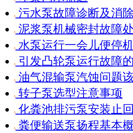
污水泵故障诊断及消
泥浆泵机械密封故障
水泵运行一会儿便停
引发凸轮泵运行故障
油气混输泵汽蚀问题
转子泵选型注意事项
化粪池排污泵安装止
粪便输送泵扬程基本