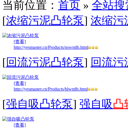
当前位置：
首页
»
全站搜
[
浓缩污泥凸轮泵
]
浓缩污
[查看]
http://yesmaster.cn/Products/nswntlb.html
[
回流污泥凸轮泵
]
回流污
[查看]
http://yesmaster.cn/Products/hlwntlb.html
[
强自吸凸轮泵
]
强自吸
凸
[查看]