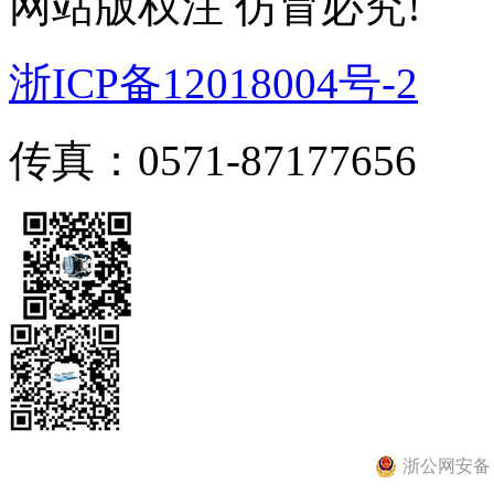
网站版权注 仿冒必究!
浙ICP备12018004号-2
传真：0571-87177656
浙公网安备 33