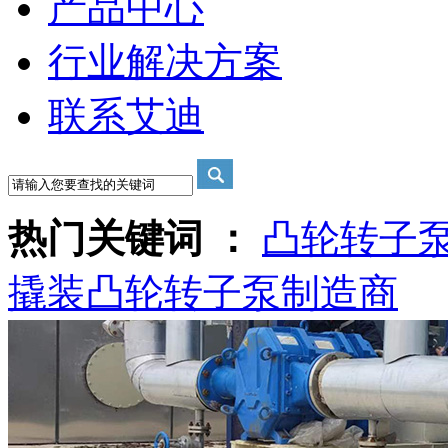
产品中心
行业解决方案
联系艾迪
热门关键词 ：
凸轮转子
撬装
凸轮转子泵制造商