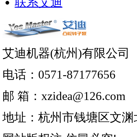
联系艾迪
艾迪机器(杭州)有限公
电话：0571-87177656
邮 箱：xzidea@126.com
地址：杭州市钱塘区文渊北