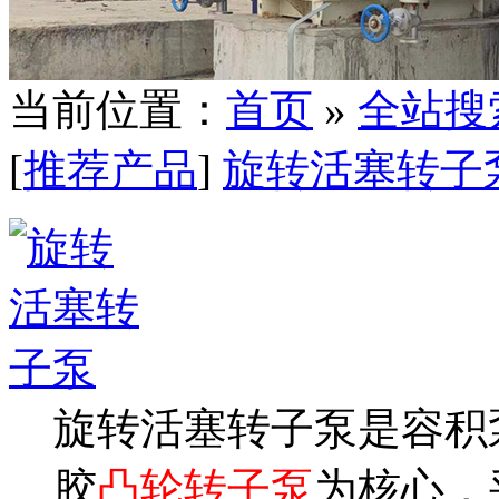
当前位置：
首页
»
全站搜
[
推荐产品
]
旋转活塞转子
旋转活塞转子泵是容积
胶
凸轮转子泵
为核心，