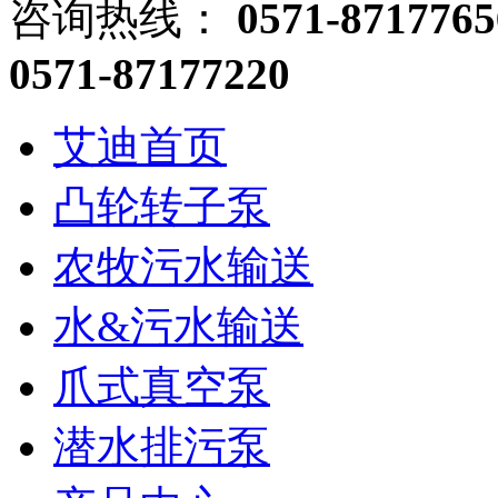
咨询热线：
0571-8717765
0571-87177220
艾迪首页
凸轮转子泵
农牧污水输送
水&污水输送
爪式真空泵
潜水排污泵