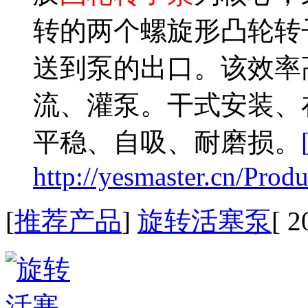
转的两个螺旋形凸轮转
送到泵的出口。该效率
流、灌泵。干式安装、
平稳、自吸、耐磨损。
http://yesmaster.cn/Prod
[
推荐产品
]
旋转活塞泵
[ 2