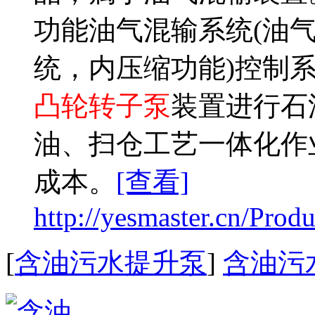
功能油气混输系统(油
统，内压缩功能)控制
凸轮转子泵
装置进行石
油、扫仓工艺一体化作
成本。
[查看]
http://yesmaster.cn/Produ
[
含油污水提升泵
]
含油污