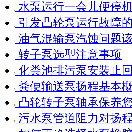
水泵运行一会儿便停
引发凸轮泵运行故障
油气混输泵汽蚀问题
转子泵选型注意事项
化粪池排污泵安装止
粪便输送泵扬程基本
凸轮转子泵轴承保养
污水泵管道阻力对扬程