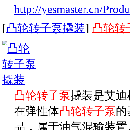
http://yesmaster.cn/Prod
[
凸轮转子泵撬装
]
凸轮转
凸轮转子泵
撬装是艾迪
在弹性体
凸轮转子泵
的
品，属于油气混输装置