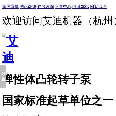
新浪微博
腾讯微博
在线咨询
下载中心
收藏本站
网站地图
欢迎访问艾迪机器（杭州
弹性体凸轮转子泵
国家标准起草单位之一