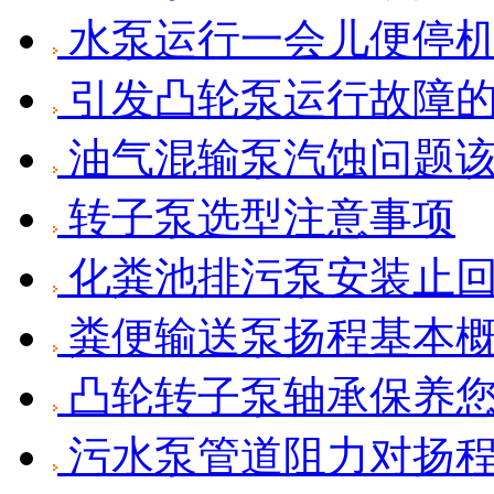
水泵运行一会儿便停
引发凸轮泵运行故障
油气混输泵汽蚀问题
转子泵选型注意事项
化粪池排污泵安装止
粪便输送泵扬程基本
凸轮转子泵轴承保养
污水泵管道阻力对扬程