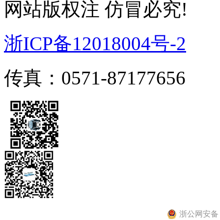
网站版权注 仿冒必究!
浙ICP备12018004号-2
传真：0571-87177656
浙公网安备 33