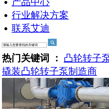
产品中心
行业解决方案
联系艾迪
热门关键词 ：
凸轮转子
撬装
凸轮转子泵制造商