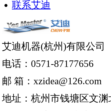
联系艾迪
艾迪机器(杭州)有限公
电话：0571-87177656
邮 箱：xzidea@126.com
地址：杭州市钱塘区文渊北