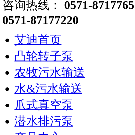
咨询热线：
0571-8717765
0571-87177220
艾迪首页
凸轮转子泵
农牧污水输送
水&污水输送
爪式真空泵
潜水排污泵