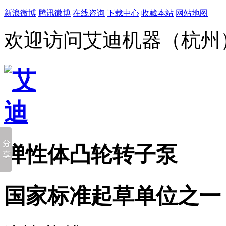
新浪微博
腾讯微博
在线咨询
下载中心
收藏本站
网站地图
欢迎访问艾迪机器（杭州
弹性体凸轮转子泵
国家标准起草单位之一