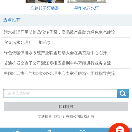
凸轮转子泵撬装
平衡池污水泵
化粪池排
热点推荐
污水处理厂用艾迪凸轮转子泵，高品质产品助力绿色生态建设
宜春污水处理厂----加药泵
绿色低碳供排水系统产业联盟启动大会在奥克斯中心召开
艾迪机器全资子公司浙江零排应邀到中科万朗进行业务交流
中国轻工协会与杭州水务处理中心专家莅临浙江零排指导交流
回到顶部
艾迪机器（杭州）有限公司版权所有