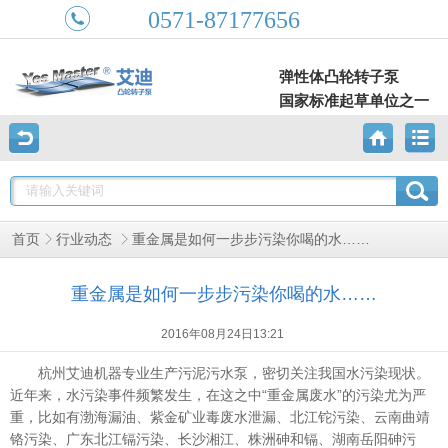
0571-87177656
弹性体凸轮转子泵
国家标准起草单位之一
重金属是如何一步步污染你喝的水……
首页
行业动态
重金属是如何一步步污染你喝的水……
2016年08月24日13:21
杭州艾迪机器专业生产污泥污水泵，密切关注我国水污染现状。
近年来，水污染事件频繁发生，在这之中“重金属废水”的污染尤为严
重，比如有渤海漏油、紫金矿业毒废水泄漏、北江铊污染、云南曲靖
铬污染、广东北江镉污染、长沙湘江、株洲砷和镉、湖南岳阳砷污