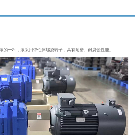
泵的一种，泵采用弹性体螺旋转子，具有耐磨、耐腐蚀性能。