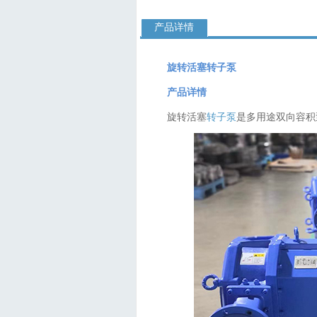
产品详情
旋转活塞转子泵
产品详情
旋转活塞
转子泵
是多用途双向容积