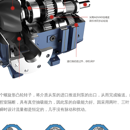
个螺旋形凸轮转子，将介质从泵的进口推送到泵的出口，从而完成输送。
腔室隔断，具有真空抽吸能力，因此泵的自吸能力好。因采用两叶、三叶
瞬时设计流量都是恒定的，几乎没有脉动和扰动。